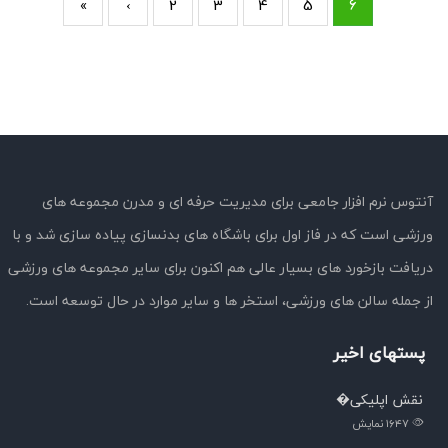
«
‹
2
3
4
5
6
آنتوس نرم افزار جامعی برای مدیریت حرفه ای و مدرن مجموعه های
ورزشی است که در فاز اول برای باشگاه های بدنسازی پیاده سازی شد و با
دریافت بازخورد های بسیار عالی هم اکنون برای سایر مجموعه های ورزشی
از جمله سالن های ورزشی، استخر ها و سایر موارد در حال توسعه است.
پستهای اخیر
نقش اپلیکی�
۱۶۴۷
نمایش