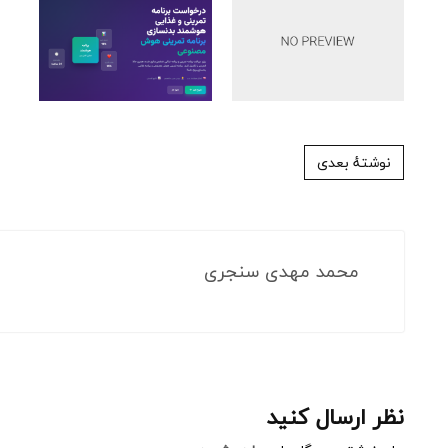
پست ناوبری
نوشتهٔ بعدی
محمد مهدی سنجری
نظر ارسال کنید