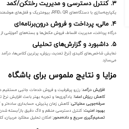
۳. کنترل دسترسی و مدیریت رختکن/کمد
یکپارچه‌سازی با دستگاه‌های RFID، QR، بیومتریک و قفل‌های هوشمند برای افزایش امنیت و تجربه کاربر ضروری است.
۴. مالی، پرداخت و فروش درون‌برنامه‌ای
درگاه پرداخت، مدیریت اقساط، فروش مکمل‌ها و بسته‌های آموزشی از ط
۵. داشبورد و گزارش‌های تحلیلی
نمایش شاخص‌های کلیدی (نرخ تمدید، ریزش، پرترین کلاس‌ها، درآمد جان
می‌سازد.
مزایا و نتایج ملموس برای باشگاه
افزایش درآمد:
رزرو پرظرفیت و فروش خدمات جانبی مستقیم در
کاهش ریزش اعضا:
یادآوری‌ها و تجربه بهتر باعث افزایش نرخ ت
صرفه‌جویی عملیاتی:
کاهش زمان پذیرش، حسابداری ساده‌تر و
بهبود امنیت:
کنترل دسترسی منظم و لاگ دقیق باز/بسته شدن ک
تصمیم‌گیری سریع و داده‌محور:
امکان تحلیل عملکرد مربیان، کل