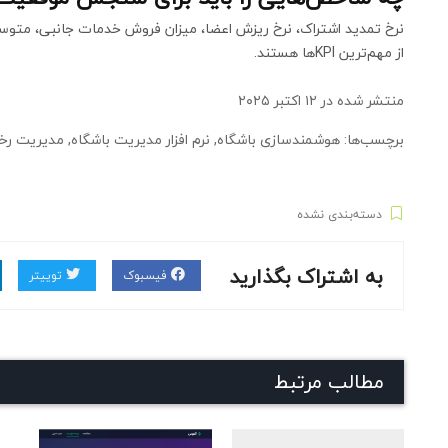
نرخ تمدید اشتراک، نرخ ریزش اعضا، میزان فروش خدمات جانبی، متوسط
از مهم‌ترین KPIها هستند.
منتشر شده در
۱۲ اکتبر ۲۰۲۵
برچسب‌ها: هوشمندسازی باشگاه, نرم افزار مدیریت باشگاه, مدیریت رخ
دسته‌بندی نشده
به اشتراک بگذارید
فیسبوک
توییتر
مطالب مرتبط