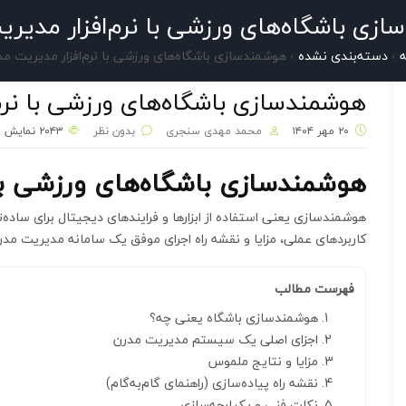
زی باشگاه‌های ورزشی با نرم‌افزار مدیر
قوانین
سوالات متداول
تماس با ما
بلاگ
ه
›
دسته‌بندی نشده
›
هوشمندسازی باشگاه‌های ورزشی با نرم‌افزار مدیریت مد
هوشمندسازی باشگاه‌های ورزشی با نرم
۲۰ مهر ۱۴۰۴
محمد مهدی سنجری
بدون نظر
۲۰۴۳
نمایش
هوشمندسازی باشگاه‌های ورزشی با 
هوشمندسازی یعنی استفاده از ابزارها و فرایندهای دیجیتال برای ساده‌تر
کاربردهای عملی، مزایا و نقشه راه اجرای موفق یک سامانه مدیریت مدر
فهرست مطالب
هوشمندسازی باشگاه یعنی چه؟
اجزای اصلی یک سیستم مدیریت مدرن
مزایا و نتایج ملموس
نقشه راه پیاده‌سازی (راهنمای گام‌به‌گام)
نکات فنی و یکپارچه‌سازی