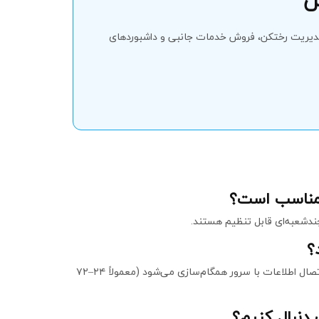
س
 مدیریت رختکن، فروش خدمات جانبی و داشبوردهای
 مناسب است؟
چندشعبه‌ای قابل تنظیم هستند.
؟
دستگاه‌ها در حالت آفلاین به‌طور محلی لاگ می‌کنند و پس از برقراری اتصال اطلاعات با سرور همگام‌سازی می‌شود (معمولاً ۲۴–۷۲
دنبال کنیم؟