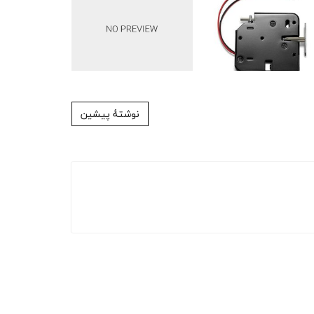
نوشتهٔ پیشین