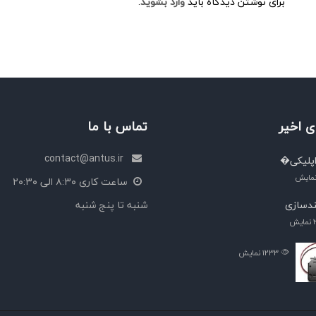
برای نوشتن دیدگاه باید
وارد بشوید
.
 اخیر
تماس با ما
contact@antus.ir
پلیکی�
مایش
ساعت کاری ۸:۳۰ الی ۲۰:۳۰
دسازی
شنبه تا پنج شنبه
نمایش
۱۲۳۳
نمایش