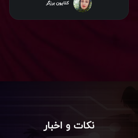
کتایون برزگر
نکات و اخبار