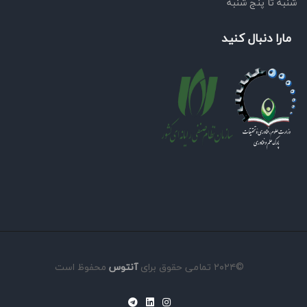
شنبه تا پنج شنبه
مارا دنبال کنید
©۲۰۲۴ تمامی حقوق برای
آنتوس
محفوظ است