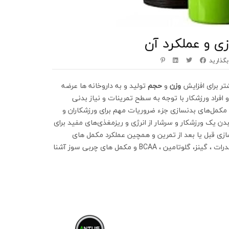
ی و عملکرد آن
بگذارید
تر برای افزایش
وزن
و
حجم
تولید و به داروخانه ها عرضه
و افراد ورزشکار با توجه به سطح تمرینات و نیاز بدنی
 مکمل‌های بدنسازی جزء ضروریات مهم برای ورزشکاران و
دن یک ورزشکار و سرشار از انرژی و ریزمغذی‌های مفید برای
ازی قبل یا بعد از تمرین و همچین عملکرد مکمل های
بدنسازی از قبیل:‌ مکمل پروتئین ،‌ آمینو اسید ، پمپ ، کراتین ، کربوهیدرات ، گینز، گلوتامین ، BCAA و مکمل های چربی سوز آشنا