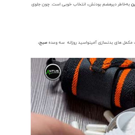
ین
به‌خاطر دیرهضم بودنش، انتخاب خوبی است. چون جلوی
 مکمل های بدنسازی آمینواسید روزانه سه وعده
صبح
،