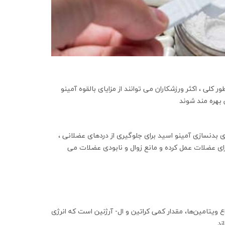
کلی ، اکثر ورزشکاران می توانند از مزایای بالقوه آمینو
 بهره مند شوند
دنسازی آمینو اسید برای جلوگیری از دردهای عضلانی ،
رای عضلات عمل کرده و مانع زوال و نابودی عضلات می
ل حاوی مواد محرک کافئین، ویتامین B، انواع ویتامین‌ها، مقدار کمی کراتین و ال- آرژنین است که انرژی
د.