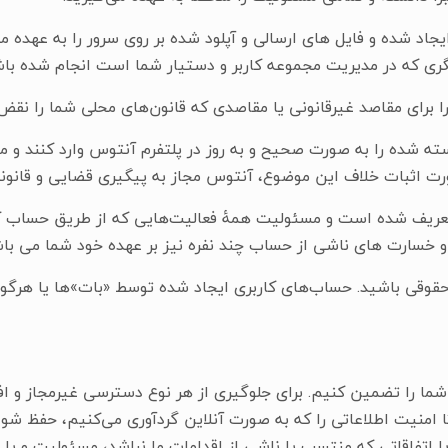
جاد شده و فایل های ارسالی و آپلود شده بر روی سرور را به عهده م
ی که در مدیریت مجموعه کاربر و دستیار شما است انجام شده باش
واسته شده را به صورت صحیح و به‌ روز در پلتفرم آنتوس وارد کنند 
ت اثبات خلاف این موضوع، آنتوس مجاز به پیگیری قضایی و قانونی 
ر تعریف شده است و مسئولیت همۀ فعالیت‌هایی که از طریق حساب 
 و خسارت های ناشی از حساب چند نفره نیز بر عهده خود شما می باش
قوقی باشید. حساب‌های کاربری ایجاد شده توسط «بات»ها یا هرگو
 شما را تضمین کنیم. برای جلوگیری از هر نوع دسترسی غیرمجاز و ا
 امنیت اطلاعاتی را که به صورت آنلاین گردآوری می‌کنیم، حفظ شود. 
یا اتفاقاتی که منتسب یا ناشی از اقدامات ما نباشد، مسئولیت و ی