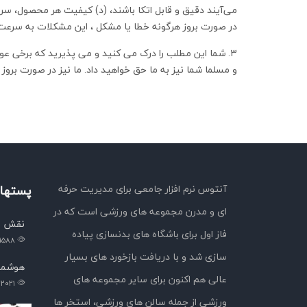
می‌آیند دقیق و قابل اتکا باشند، (د) کیفیت هر محصول، سر
در صورت بروز هرگونه خطا یا مشکل ، این مشکلات به سرعت 
۳. شما این مطلب را درک می کنید و می پذیرید که برخی 
و مسلما شما نیز به ما حق خواهید داد. ما نیز در صورت برو
آنتوس نرم افزار جامعی برای مدیریت حرفه
پستهای
ای و مدرن مجموعه های ورزشی است که در
نقش ا
فاز اول برای باشگاه های بدنسازی پیاده
۱۵۸۸
سازی شد و با دریافت بازخورد های بسیار
هوشمن
عالی هم اکنون برای سایر مجموعه های
۲۰۲۱
ورزشی از جمله سالن های ورزشی، استخر ها