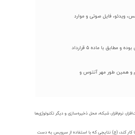
س، ویدئو، فایل صوتی و موارد
۱. ادامه ارائه خدمات به خریدار و یا فسخ قرارداد مطابق با قرارداد منعقد شده و مهمور فی مابین طرفین بوده و مطابق با ماده ۵ قرارداد
رم و همین طور مهر آنتوس و
زار، نرم‌افزار، شبکه، محل ذخیره‌سازی و دیگر تکنولوژی‌ها
 کار کند، (ج) نتایجی که با استفاده از سرویس به دست