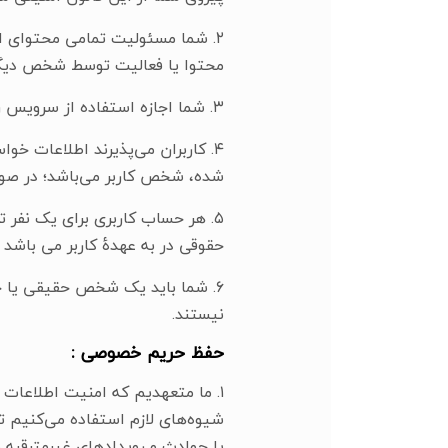
۲. شما مسئولیت تمامی محتوای ای
محتوا یا فعالیت توسط شخص دیگر
۳. شما اجازه استفاده از سرویس را برای مقاصد غیرقانونی یا مقاصدی که قانون‌های محلی شما را نقض می‌کنند ندارید.
۴. کاربران می‌پذیرند اطلاعات خ
شده، شخص کاربر می‌باشد؛ در صور
۵. هر حساب کاربری برای یک نف
حقوقی در به عهدۀ کاربر می باشد
۶. شما باید یک شخص حقیقی یا ح
نیستند.
حفظ حریم خصوصی :
۱. ما متعهدیم که امنیت اطلاعات
شیوه‌های لازم استفاده می‌کنیم تا
یا حوادث و رویدادهای غیرمترقبه 