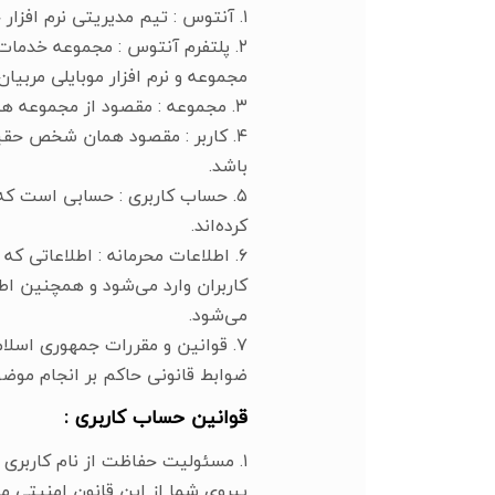
۱. آنتوس : تیم مدیریتی نرم افزار جامع آنتوس که به ارائه خدمات مدیریت مجموعه های ورزشی و باشگاه های بدنسازی می‌پردازد.
۲. پلتفرم آنتوس : مجموعه خدمات 
مجموعه و نرم افزار موبایلی مربیا
۳. مجموعه : مقصود از مجموعه همان مجموعه های ورزشی و باشگاه های بدنسازی می باشد.
باشد.
کرده‌اند.
۶. اطلاعات محرمانه : اطلاعاتی 
کاربران وارد می‌شود و همچنین اط
می‌شود.
۷. قوانین و مقررات جمهوری اسلام
ضوابط قانونی حاکم بر انجام موضو
قوانین حساب کاربری :
۱. مسئولیت حفاظت از نام کاربری
پیروی شما از این قانون امنیتی م