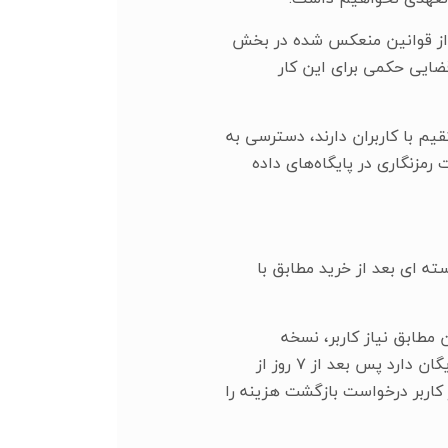
ما از قوانین منعکس شده در بخش
ضایی حکمی برای این کار
یم با کاربران دارند، دسترسی به
رمزنگاری در پایگاه‌های داده
سته ای بعد از خرید مطابق با
ن مطابق نیاز کاربر، نسخه
درخواستی آنتوس به ایشان تحویل می شود؛ با توجه به این که این نسخه یک هفته زمان استفاده رایگان دارد پس بعد از ۷ روز از
زگشت هزینه اولیه نرم افزار به کاربر امکان پذیر نخواهد بود و در صورتی که قبل از ۷ روز کاربر درخواست بازگشت هزینه را