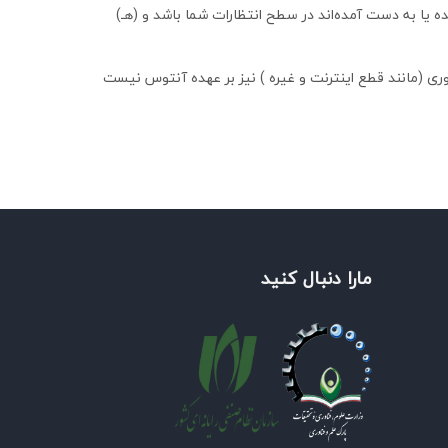
 یا به دست آمده‌اند در سطح انتظارات شما باشد و (هـ)
 (مانند قطع اینترنت و غیره ) نیز بر عهده آنتوس نیست
مارا دنبال کنید