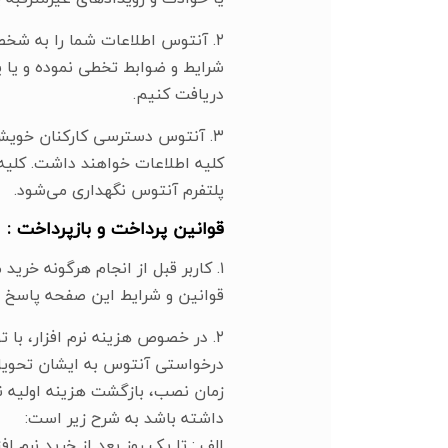
۲. آنتوس اطلاعات شما را به شخص
شرایط و ضوابط تخطی نموده و یا 
دریافت کنیم.
۳. آنتوس دسترسی کارکنان خویش ب
کلیه اطلاعات خواهند داشت. کلیه ک
پلتفرم آنتوس نگهداری می‌شود.
قوانین پرداخت و بازپرداخت :
۱. کاربر قبل از انجام هرگونه خری
قوانین و شرایط این صفحه پاسخ د
۲. در خصوص هزینه نرم افزار، با ت
داشته باشد به شرح زیر است:
الف : تا یک روز بعد از خرید نرم افزار : ۸۰ درصد هزینه به کاربر برگشت داده 