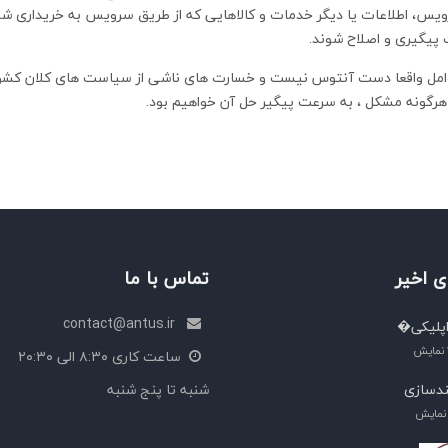
ویس، اطلاعات یا دیگر خدمات و کالاهایی که از طریق سرویس به خریداری شده
پیگیری و اصلاح شوند.
عوامل واقعا دست آنتوس نیست و خسارت های ناشی از سیاست های کلان کشوری
ز هرگونه مشکل ، به سرعت پیگیر حل آن خواهیم بود.
 اخیر
تماس با ما
contact@antus.ir
پلیکی�
نمایش
ساعت کاری ۸:۳۰ الی ۲۰:۳۰
دسازی
شنبه تا پنج شنبه
نمایش