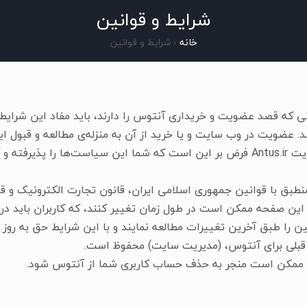
شرایط و قوانین
قوانین
سوالات متداول
تماس با ما
بلاگ
خانه
›
شرایط و قوانین
نی که قصد عضویت و خریداری آنتوس را دارند، باید مفاد این شرایط
 عضویت در وب سایت و یا خرید از آن به منزله‌ی مطالعه و قبول ای
مربوطه است. با مشاهده‌ی وب سایت Antus.ir فرض بر این است که شما این سیاست‌ها را
نطبق با قوانین جمهوری اسلامی ایران، قانون تجارت الکترونیک و 
این صفحه ممکن است در طول زمان تغییر کنند، که کاربران باید در
ن را طبق آخرین تغییرات مطالعه نمایند و با این شرایط حق به روز 
 قبلی برای آنتوس، (مدیریت سایت) محفوظ است.
یر ممکن است منجر به حذف حساب کاربری شما از آنتوس شود.