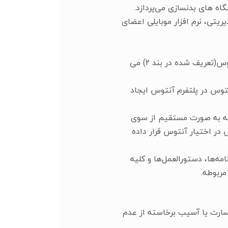
ریتی، نرم افزار موبایلی اعضای
۴. کاربر : مقصود همان شخص حقیقی یا حقوقی است که در حال استفاده از هر یک از نسخه های آنتوس(تعریف شده در بند ۲) می
 در بند ۴) برای استفاده از خدمات آنتوس در پلتفرم آنتوس ایجاد
ی که به صورت مستقیم از سوی
 در اختیار آنتوس قرار داده
مه‌ها، دستورالعمل‌ها و کلیه
مربوطه.
سارت یا آسیب برخاسته از عدم