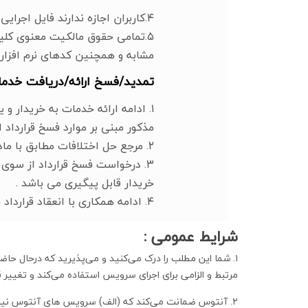
۴.کاربران اجازه ندارند فایل اجرایی برنامه را در اختیار شخص دیگری قرار دهند.
۵.تمامی حقوق مالکیت معنوی کلی
مشابه و همچنین کدهای نرم افزا
تمدید/فسخ ارائه/دریافت خدما
مذکور مبنی بر موارد فسخ قرارداد 
۲. مرجع حل اختلافات مطابق با ماده ۶ قرارداد مذکور قابل تعریف می باشد.
۳. درخواست فسخ قرارداد از سوی 
خریدار قابل پیگیری می باشد .
۴. ادامه همکاری با انعقاد قرارداد جدید قابل تمدید می باشد.
شرایط عمومی :
۱. شما این مطلب را درک می‌کنید و می‌پذیرید که درحال حاضر 
مرتبط و الزامی برای اجرای سرویس استفاده می‌کند و تغییر ق
۲. آنتوس ضمانت می‌کند که (الف) سرویس های آنتوس نیازها