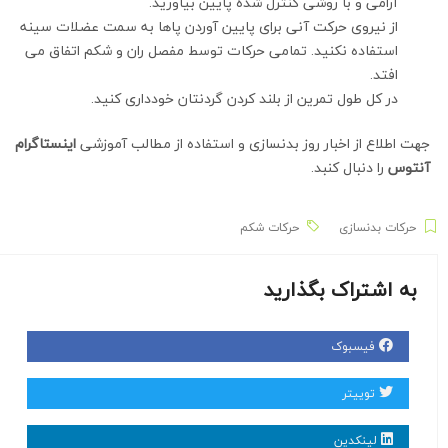
آرامی و با روشی کنترل شده پایین بیاورید.
از نیروی حرکت آنی برای پایین آوردن پاها به سمت عضلات سینه
استفاده نکنید. تمامی حرکات توسط مفصل ران و شکم اتفاق می
افتد.
در کل طول تمرین از بلند کردن گردنتان خودداری کنید.
جهت اطلاع از اخبار روز بدنسازی و استفاده از مطالب آموزشی
اینستاگرام
آنتوس
را دنبال کنبد.
حرکات بدنسازی
حرکات شکم
به اشتراک بگذارید
فیسبوک
توییتر
لینکدین