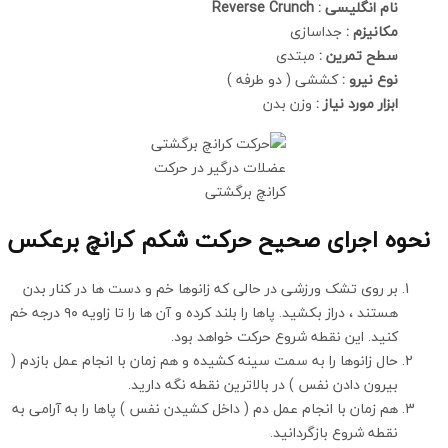
نام انگلیسی : Reverse Crunch
مکانیزم :
جداسازی
سطح تمرین :
مبتدی
نوع نیرو :
کششی ( دو طرفه )
ابزار مورد نیاز :
وزن بدن
عضلات درگیر در حرکت
کرانچ برگشتی
نحوه اجرای صحیح حرکت شکم کرانچ برعکس
بر روی تشک ورزشی در حالی که زانوها خم و دست ها در کنار بدن
هستند ، دراز بکشید. پاها را بلند کرده و آن ها را تا زاویه ۹۰ درجه خم
کنید. این نقطه شروع حرکت خواهد بود.
حال زانوها را به سمت سینه کشیده و هم زمان با انجام عمل بازدم (
بیرون دادن نفس ) در بالاترین نقطه نگه دارید.
هم زمان با انجام عمل دم ( داخل کشیدن نفس ) پاها را به آرامی به
نقطه شروع بازگردانید.