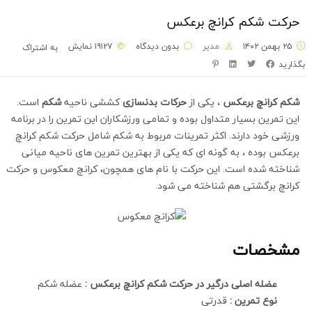
حرکت شکم کرانچ برعکس
۲۵ بهمن ۱۴۰۲
مدیر
بدون دیدگاه
۱۹۱۲۷
نمایش
به اشتراک
بگذارید
شکم کرانچ برعکس
، یکی از
حرکات بدنسازی
کششی ناحیه
شکم
است.
این تمرین بسیار متداول بوده و تمامی ورزشکاران این تمرین را در برنامه
ورزشی خود دارند. اکثر تمرینات مربوط به شکم شامل حرکت شکم کرانچ
برعکس بوده ، به گونه ای که یکی از بهترین تمرین های ناحیه میانی
شناخته شده است. این حرکت با نام های همچون، کرانچ معکوس و حرکت
کرانچ برگشتی هم شناخته می شود.
مشخصات
عضله اصلی درگیر در حرکت شکم کرانچ برعکس :
عضله شکم
نوع تمرین :
قدرتی