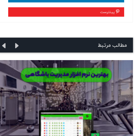
پینترست
مطالب مرتبط