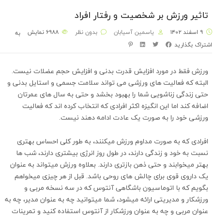
تاثیر ورزش بر شخصیت و رفتار افراد
۹ اسفند ۱۴۰۲
یاسمین آسیابان
بدون نظر
۶۹۸۸
نمایش
به
اشتراک بگذارید
ورزش فقط در مورد افزایش قدرت بدنی و افزایش حجم عضلات نیست.
البته که فعالیت های ورزشی می تواند سلامت جسمی و استایل بدنی و
حتی زندگی زناشویی شما را بهبود بخشد و حتی به سال های عمرتان
اضافه کند اما این انگیزه اکثر افرادی که انتخاب کرده اند که فعالیت
ورزشی خود را به صورت یک عادت ادامه دهند نیست.
افرادی که به صورت مداوم ورزش میکنند، به طور کلی احساس بهتری
نسبت به خود و زندگی دارند، در طول روز انرژی بیشتری دارند، شب ها
بهتر میخوابند و حتی ذهن بازتری دارند. بعلاوه ورزش میتواند به عنوان
یک داروی قوی برای چالش های روحی باشد. قبل از هر چیزی میخواهم
بگویم که با اتوماسیون باشگاهی آنتوس که در سه نسخه مربی و
ورزشکار و مدیریتی ارائه میشود، شما میتوانید چه به عنوان مدیر، چه به
عنوان مربی و چه به عنوان ورزشکار از آنتوس استفاده کنید و تمرینات