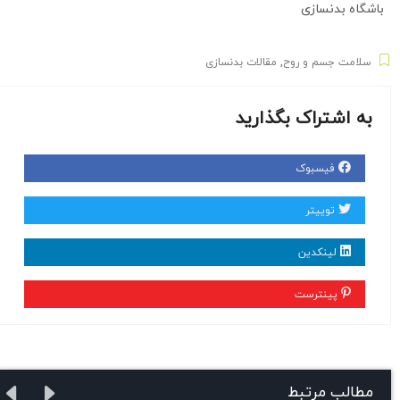
باشگاه بدنسازی
سلامت جسم و روح
,
مقالات بدنسازی
به اشتراک بگذارید
فیسبوک
توییتر
لینکدین
پینترست
مطالب مرتبط