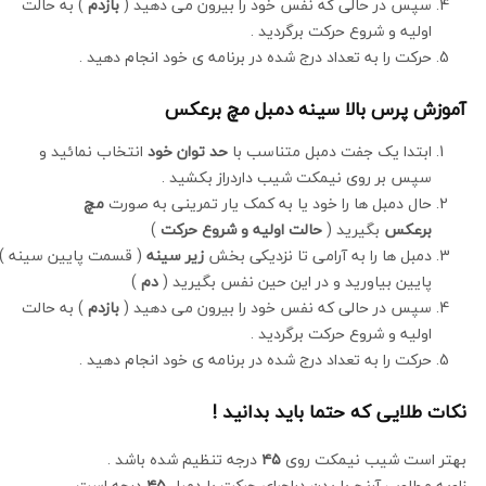
سپس در حالی که نفس خود را بیرون می دهید (
بازدم
) به حالت
اولیه و شروع حرکت برگردید .
حرکت را به تعداد درج شده در برنامه ی خود انجام دهید .
آموزش پرس بالا سینه دمبل مچ برعکس
ابتدا یک جفت دمبل متناسب با
حد توان خود
انتخاب نمائید و
سپس بر روی نیمکت شیب داردراز بکشید .
حال دمبل ها را خود یا به کمک یار تمرینی به صورت
مچ
برعکس
بگیرید (
حالت اولیه و شروع حرکت
)
دمبل ها را به آرامی تا نزدیکی بخش
زیر سینه
( قسمت پایین سینه )
پایین بیاورید و در این حین نفس بگیرید (
دم
)
سپس در حالی که نفس خود را بیرون می دهید (
بازدم
) به حالت
اولیه و شروع حرکت برگردید .
حرکت را به تعداد درج شده در برنامه ی خود انجام دهید .
نکات طلایی که حتما باید بدانید !
بهتر است شیب نیمکت روی
۴۵
درجه تنظیم شده باشد .
زاویه مطلوب آرنج با بدن دراجرای حرکت با دمبل
۴۵
درجه است .