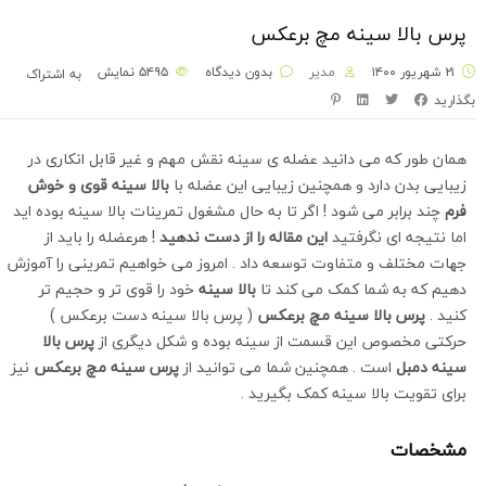
پرس بالا سینه مچ برعکس
۲۱ شهریور ۱۴۰۰
مدیر
بدون دیدگاه
۵۴۹۵
نمایش
به اشتراک
بگذارید
همان طور که می دانید عضله ی سینه نقش مهم و غیر قابل انکاری در
زیبایی بدن دارد و همچنین زیبایی این عضله با
بالا سینه قوی و خوش
فرم
چند برابر می شود ! اگر تا به حال مشغول تمرینات بالا سینه بوده اید
اما نتیجه ای نگرفتید
این
مقاله
را از دست ندهید
! هرعضله را باید از
جهات مختلف و متفاوت توسعه داد . امروز می خواهیم تمرینی را آموزش
دهیم که به شما کمک می کند تا
بالا سینه
خود را قوی تر و حجیم تر
کنید .
پرس بالا سینه مچ برعکس
( پرس بالا سینه دست برعکس )
حرکتی مخصوص این قسمت از سینه بوده و شکل دیگری از
پرس بالا
سینه دمبل
است . همچنین شما می توانید از
پرس سینه مچ برعکس
نیز
برای تقویت بالا سینه کمک بگیرید .
مشخصات