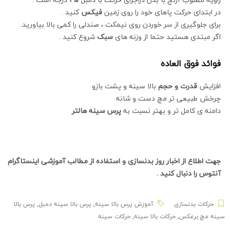
در ابتدای حرکت پاهای خود را روی زمین
فیکس
کنید .
برای جلوگیری از سر خوردن روی نیمکت ، صندلی را کمی بالا بیاورید.
اگر مبتدی هستید حتما از وزنه های
سبک
شروع کنید .
فوائد فوق العاده
افزایش
قدرت و حجم
بالا سینه و پشت بازو
چرخش طبیعی تر مچ دست و شانه
دامنه ی کامل تر و بهتر نسبت به
پرس سینه هالتر
جهت اطلاع از اخبار روز بدنسازی و استفاده از مطالب آموزشی
اینستاگرام
آنتوس
را دنبال کنید .
حرکات بدنسازی
آموزش پرس بالا سینه
,
پرس بالا سینه دمبل
,
پرس بالا
سینه مچ برعکس
,
حرکات بالا سینه
,
حرکات سینه